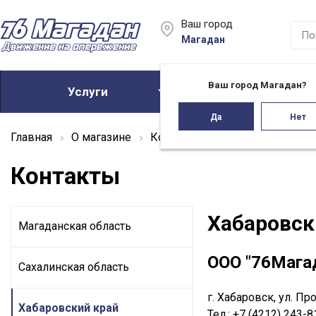
Ваш город
Магадан
Ваш город Магадан?
Услуги
Акции
Да
Нет
Главная
О магазине
Контакты
Хабаровский кра
Контакты
Хабаровск
Магаданская область
ООО "76Мага
Сахалинская область
г. Хабаровск, ул. П
Хабаровский край
Тел.: +7 (4212) 243-8