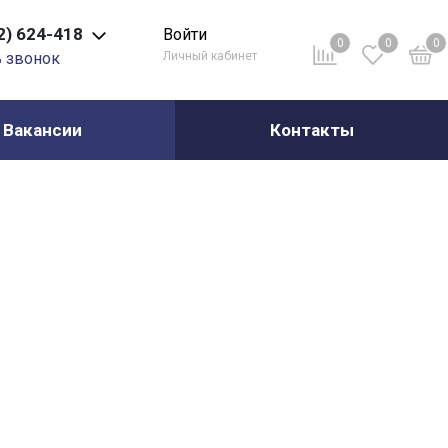
2) 624-418
Войти
0
0
0
ь звонок
Личный кабинет
Вакансии
Контакты